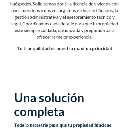
huéspedes. Solicitamos por ti la licencia de vivienda con
fines turísticos y nos encargamos de los certificados, la
gestión administrativa y el asesoramiento técnico y
legal. Coordinamos cada detalle para que tu propiedad
esté siempre cuidada, optimizada y preparada para
ofrecer la mejor experiencia.
Tu tranquilidad es nuestra maxima prioridad
Una solución
completa
Todo lo necesario para que tu propiedad funcione