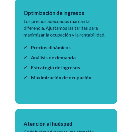
Optimización de ingresos
Los precios adecuados marcan la
diferencia. Ajustamos las tarifas para
maximizar la ocupación y la rentabilidad.
Precios dinámicos
Análisis de demanda
Estrategia de ingresos
Maximización de ocupación
Atención al huésped
Cada huésped merece una atención