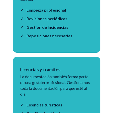
Limpieza profesional
Revisiones periódicas
Gestión de incidencias
Reposiciones necesarias
Licencias y trámites
La documentación también forma parte
de una gestión profesional. Gestionamos
toda la documentación para que esté al
día.
Licencias turísticas