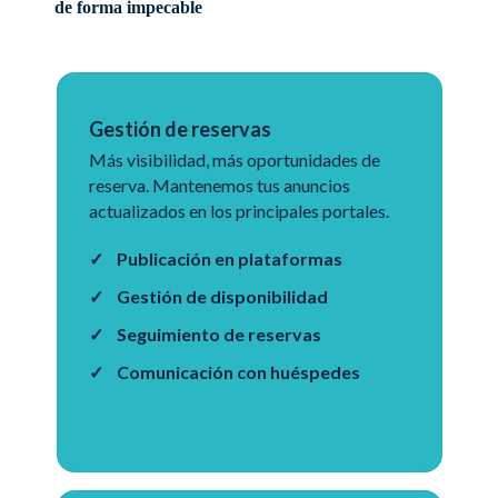
de forma impecable
Gestión de reservas
Más visibilidad, más oportunidades de
reserva. Mantenemos tus anuncios
actualizados en los principales portales.
Publicación en plataformas
Gestión de disponibilidad
Seguimiento de reservas
Comunicación con huéspedes