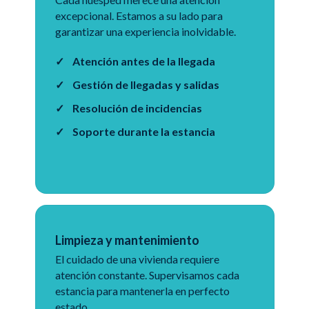
excepcional. Estamos a su lado para
garantizar una experiencia inolvidable.
Atención antes de la llegada
Gestión de llegadas y salidas
Resolución de incidencias
Soporte durante la estancia
Limpieza y mantenimiento
El cuidado de una vivienda requiere
atención constante. Supervisamos cada
estancia para mantenerla en perfecto
estado.